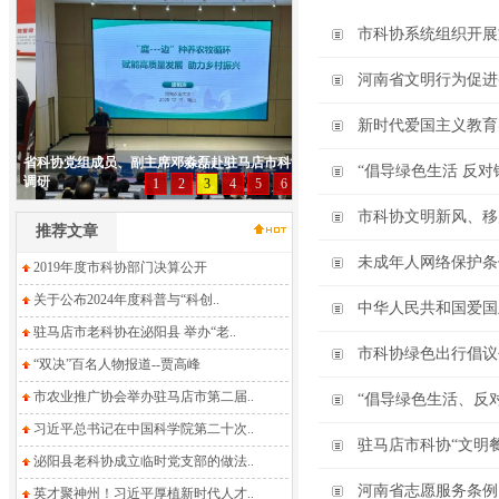
市科协系统组织开展
河南省文明行为促进
新时代爱国主义教育
“倡导绿色生活 反对
市科协文明新风、移
推荐文章
未成年人网络保护条
2019年度市科协部门决算公开
关于公布2024年度科普与“科创..
中华人民共和国爱国
驻马店市老科协在泌阳县 举办“老..
市科协绿色出行倡议
“双决”百名人物报道--贾高峰
市农业推广协会举办驻马店市第二届..
“倡导绿色生活、反
习近平总书记在中国科学院第二十次..
驻马店市科协“文明
泌阳县老科协成立临时党支部的做法..
河南省志愿服务条例
英才聚神州！习近平厚植新时代人才..