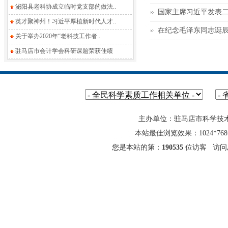
泌阳县老科协成立临时党支部的做法..
国家主席习近平发表
英才聚神州！习近平厚植新时代人才..
在纪念毛泽东同志诞辰
关于举办2020年“老科技工作者..
驻马店市会计学会科研课题荣获佳绩
主办单位：驻马店市科学技
本站最佳浏览效果：1024*7
您是本站的第：
190535
位访客 访问