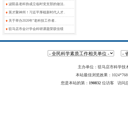
泌阳县老科协成立临时党支部的做法..
英才聚神州！习近平厚植新时代人才..
关于举办2020年“老科技工作者..
驻马店市会计学会科研课题荣获佳绩
主办单位：驻马店市科学技
本站最佳浏览效果：1024*7
您是本站的第：
190832
位访客 访问总