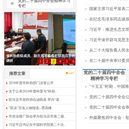
党的二十届四中全会精神学习
专栏
国家主席习近平发表
在纪念毛泽东同志诞辰
习近平：推进生态文
习近平谈开辟马克思
从二十大报告看人民
在二十届中央审计委
党的二十届四中全会
推荐文章
精神学习专栏
2019年度市科协部门决算公开
“十五五”时期，中国
关于公布2024年度科普与“科创..
党的二十届四中全会
驻马店市老科协在泌阳县 举办“老..
党的二十届四中全会审
“双决”百名人物报道--贾高峰
市农业推广协会举办驻马店市第二届..
外媒聚焦四中全会：
习近平总书记在中国科学院第二十次..