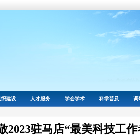
组织建设
人才服务
学会学术
科学普及
调
敬2023驻马店“最美科技工作