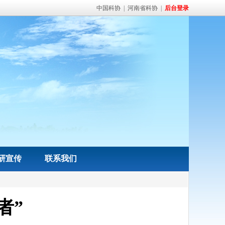
中国科协
|
河南省科协
|
后台登录
研宣传
联系我们
者”