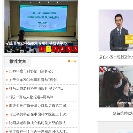
居住小区出现新冠肺炎
推荐文章
2019年度市科协部门决算公开
关于公布2024年度科普与“科创..
驻马店市老科协在泌阳县 举办“老..
“双决”百名人物报道--贾高峰
市农业推广协会举办驻马店市第二届..
疫苗接种微
习近平总书记在中国科学院第二十次..
泌阳县老科协成立临时党支部的做法..
英才聚神州！习近平厚植新时代人才..