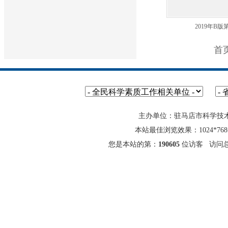
2019年B版
首
主办单位：驻马店市科学技
本站最佳浏览效果：1024*7
您是本站的第：
190605
位访客 访问总