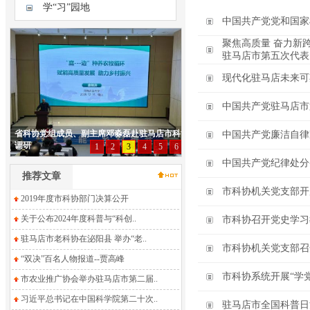
学“习”园地
中国共产党党和国家
聚焦高质量 奋力新
驻马店市第五次代表
现代化驻马店未来可
中国共产党驻马店市
中国共产党廉洁自律
中国共产党纪律处分
推荐文章
市科协机关党支部开
2019年度市科协部门决算公开
关于公布2024年度科普与“科创..
市科协召开党史学习
驻马店市老科协在泌阳县 举办“老..
市科协机关党支部召
“双决”百名人物报道--贾高峰
市科协系统开展“学
市农业推广协会举办驻马店市第二届..
习近平总书记在中国科学院第二十次..
驻马店市全国科普日